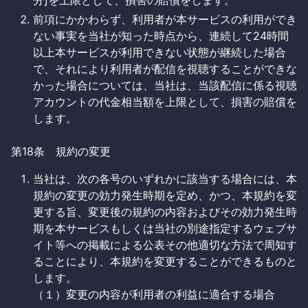
分]を上限として、損害の賠償をします。
前項にかかわらず、利用者が本サービスの利用ができ
ない事実を当社が知った時点から、連続して24時間
以上本サービスが利用できない状態が継続した場合
で、それにより利用者が配信を視聴することができな
かった場合については、当社は、当該配信に係る視聴
アカウントの代金相当額を上限として、損害の賠償を
します。
第18条 規約の変更
当社は、次の各号のいずれかに該当する場合には、本
規約の変更の効力発生時期を定め、かつ、本規約を変
更する旨、変更後の規約の内容およびその効力発生時
期を本サービスもしくは当社の別途指定するウェブサ
イト等への掲載による公表その他適切な方法で周知す
ることにより、本規約を変更することができるものと
します。
（１）変更の内容が利用者の利益に適合する場合