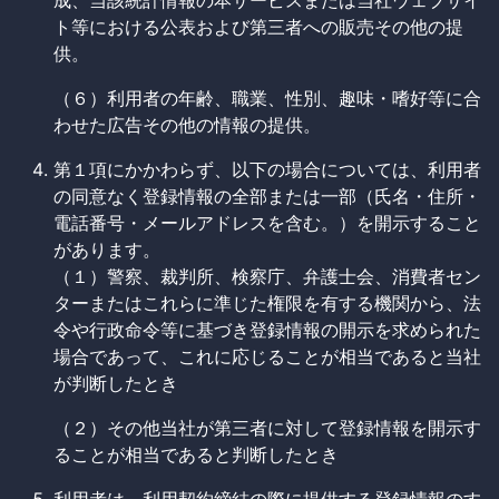
成、当該統計情報の本サービスまたは当社ウェブサイ
ト等における公表および第三者への販売その他の提
供。
（６）利用者の年齢、職業、性別、趣味・嗜好等に合
わせた広告その他の情報の提供。
第１項にかかわらず、以下の場合については、利用者
の同意なく登録情報の全部または一部（氏名・住所・
電話番号・メールアドレスを含む。）を開示すること
があります。
（１）警察、裁判所、検察庁、弁護士会、消費者セン
ターまたはこれらに準じた権限を有する機関から、法
令や行政命令等に基づき登録情報の開示を求められた
場合であって、これに応じることが相当であると当社
が判断したとき
（２）その他当社が第三者に対して登録情報を開示す
ることが相当であると判断したとき