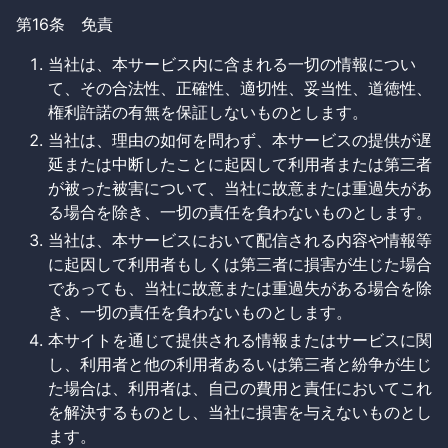
第16条 免責
当社は、本サービス内に含まれる一切の情報につい
て、その合法性、正確性、適切性、妥当性、道徳性、
権利許諾の有無を保証しないものとします。
当社は、理由の如何を問わず、本サービスの提供が遅
延または中断したことに起因して利用者または第三者
が被った被害について、当社に故意または重過失があ
る場合を除き、一切の責任を負わないものとします。
当社は、本サービスにおいて配信される内容や情報等
に起因して利用者もしくは第三者に損害が生じた場合
であっても、当社に故意または重過失がある場合を除
き、一切の責任を負わないものとします。
本サイトを通じて提供される情報またはサービスに関
し、利用者と他の利用者あるいは第三者と紛争が生じ
た場合は、利用者は、自己の費用と責任においてこれ
を解決するものとし、当社に損害を与えないものとし
ます。