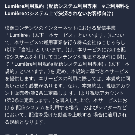
Lumière利用規約（配信システム利用専用 ※ご利用料を
Lumièreのシステム上で決済されないお客様向け）
映像コンテンツのインターネットにおける配信事業
「Lumière」(以下「本サービス」とい います。)につい
て、本サービスの運用事業を行う株式会社ねこじゃらし
(以下「当社」と いいます。)は、本サービスにおける配
信システムを利用してコンテンツを視聴する条件に 関し
て「Lumière利用規約(配信システム利用専用)」(以下「本
規約」といいます。)を 定め、本規約に基づき本サービス
を提供します。本サービスの利用に際しては、本規約に同
意いただく必要があります。なお、本規約は、視聴アカウ
ント販売者(第2条に定義しま す。)より視聴アカウント
(第2条に定義します。)を購入した上で、本サービスにお
ける 配信システムを利用する場合、およびシアターなど
において、配信を受けた動画を上映する 場合に適用され
る規約となります。