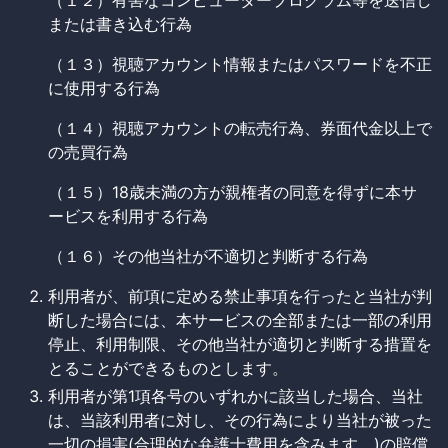
（１２）有害なコンピュータープログラム等を送信し
または書き込む行為
（１３）視聴アカウント情報またはパスワードを不正
に使用する行為
（１４）視聴アカウントの転売行為、券面代金以上で
の売買行為
（１５）18歳未満の方が親権者の同意を得ずに本サ
ービスを利用する行為
（１６）その他当社が不適切と判断する行為
利用者が、前項に定める禁止事項を行ったと当社が判
断した場合には、本サービスの全部または一部の利用
停止、利用制限、その他当社が適切と判断する措置を
とることができるものとします。
利用者が第1項各号のいずれかに該当した場合、当社
は、当該利用者に対し、その行為により当社が被った
一切の損害(合理的な弁護士費用を含みます。)の賠償