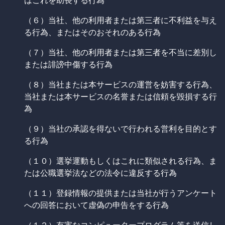
はこれを助長する行為
（６）当社、他の利用者または第三者に不利益を与え
る行為、またはそのおそれのある行為
（７）当社、他の利用者または第三者を不当に差別し
または誹謗中傷する行為
（８）当社または本サービスの運営を妨害する行為、
当社または本サービスの名誉または信頼を毀損する行
為
（９）当社の承認を得ないで行われる営利を目的とす
る行為
（１０）選挙運動もしくはこれに類似される行為、ま
たは公職選挙法などの法令に違反する行為
（１１）登録情報の提供または当社が行うアンケート
への回答において虚偽の申告をする行為