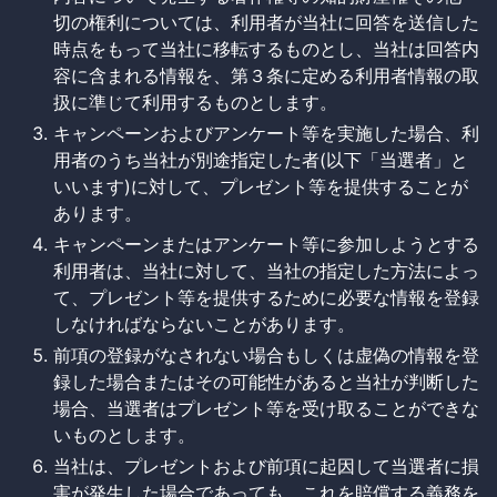
切の権利については、利用者が当社に回答を送信した
時点をもって当社に移転するものとし、当社は回答内
容に含まれる情報を、第３条に定める利用者情報の取
扱に準じて利用するものとします。
キャンペーンおよびアンケート等を実施した場合、利
用者のうち当社が別途指定した者(以下「当選者」と
いいます)に対して、プレゼント等を提供することが
あります。
キャンペーンまたはアンケート等に参加しようとする
利用者は、当社に対して、当社の指定した方法によっ
て、プレゼント等を提供するために必要な情報を登録
しなければならないことがあります。
前項の登録がなされない場合もしくは虚偽の情報を登
録した場合またはその可能性があると当社が判断した
場合、当選者はプレゼント等を受け取ることができな
いものとします。
当社は、プレゼントおよび前項に起因して当選者に損
害が発生した場合であっても、これを賠償する義務を