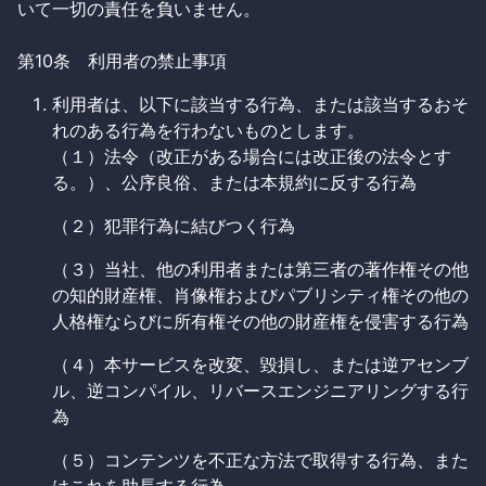
いて一切の責任を負いません。
第10条 利用者の禁止事項
利用者は、以下に該当する行為、または該当するおそ
れのある行為を行わないものとします。
（１）法令（改正がある場合には改正後の法令とす
る。）、公序良俗、または本規約に反する行為
（２）犯罪行為に結びつく行為
（３）当社、他の利用者または第三者の著作権その他
の知的財産権、肖像権およびパブリシティ権その他の
人格権ならびに所有権その他の財産権を侵害する行為
（４）本サービスを改変、毀損し、または逆アセンブ
ル、逆コンパイル、リバースエンジニアリングする行
為
（５）コンテンツを不正な方法で取得する行為、また