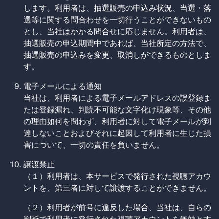
します。利用者は、抽選販売の申込み状況、当選・落
選等に関する問合わせを一切行うことができないもの
とし、当社はかかる問合せに応じません。利用者は、
抽選販売の申込期間中であれば、当社所定の方法で、
抽選販売の申込みを変更、取消しができるものとしま
す。
電子メールによる通知
当社は、利用者による電子メールアドレスの誤登録ま
たは登録漏れ、判読不可能な文字化け現象等、その他
の理由如何を問わず、利用者に対して電子メールが到
達しないことおよびそれに起因して利用者に生じた損
害について、一切の責任を負いません。
譲渡禁止
（１）利用者は、本サービスで発行された視聴アカウ
ントを、第三者に対して譲渡することができません。
（２）利用者が前号に違反した場合、当社は、自らの