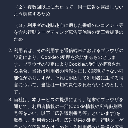
（２）複数回以上にわたって、同一広告を露出しない
よう調整するため
（３）利用者の趣味趣向に適した番組のレコメンド等
を含む行動ターゲティング広告実施時の第三者提供の
ため
利用者は、その利用する通信端末におけるブラウザの
設定により、Cookieの受理を承諾するものとしま
す。ブラウザの設定によりCookieの受理が拒否され
る場合、当社は利用者の情報を正しく認識できない可
能性がありますが、それに起因して利用者に生ずる損
害について、当社は一切の責任を負わないものとしま
す。
当社は、本サービスの提供により、端末やブラウザを
通じて、利用者情報の一部(Cookie情報や広告識別番
号等をいい、以下「広告識別番号等」といいます)を
取得し、利用者の分析、広告効果の測定、行動ターゲ
ティング広告等をはじめとする利用者への最適な広告