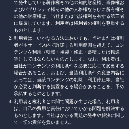
て発生している著作権その他の知的財産権、肖像権お
よびパブリシティ権その他の人格権ならびに所有権そ
の他の財産権は、当社または当該権利を有する第三者
に帰属しています。利用者は権利者の権利を尊重する
ものとします。
利用者は、いかなる方法においても、当社または権利
者が本サービス内で許諾する利用範囲を超えて、コン
テンツを利用（転載・複製・修正・蓄積または転送
等）してはならないものとします。なお、利用者は、
当社がコンテンツの利用条件を必要に応じて変更する
場合があること、および、当該利用条件の変更内容に
よっては、当該コンテンツの削除、利用停止等、当社
が必要と判断する措置をとる場合があることを、予め
承諾するものとします。
利用者と権利者との間で問題が生じた場合、利用者
は、自己の費用と責任においてかかる問題を解決する
ものとします。当社はかかる問題の発生や解決に関し
て一切の責任を負いません。